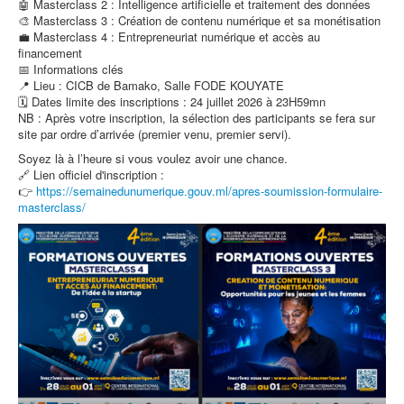
🤖 Masterclass 2 : Intelligence artificielle et traitement des données
🎨 Masterclass 3 : Création de contenu numérique et sa monétisation
💼 Masterclass 4 : Entrepreneuriat numérique et accès au
financement
📅 Informations clés
📍 Lieu : CICB de Bamako, Salle FODE KOUYATE
🗓️ Dates limite des inscriptions : 24 juillet 2026 à 23H59mn
NB : Après votre inscription, la sélection des participants se fera sur
site par ordre d’arrivée (premier venu, premier servi).
Soyez là à l’heure si vous voulez avoir une chance.
🔗 Lien officiel d'inscription :
👉
https://semainedunumerique.gouv.ml/apres-soumission-formulaire-
masterclass/