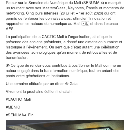
Retour sur la Semaine du Numérique du Mali (SENUMA 4) a marqué
un tournant avec ses MastersClass, Keynotes, Panels et moments de
networking. Cinq jours intenses (28 juillet – 1er août 2026) qui ont
permis de renforcer les connaissances, stimuler l’innovation et
rapprocher les acteurs du numérique au Mali 🇲🇱 et dans l’espace
AES.
La participation de la CACTIC Mali à l’organisation, ainsi que la
présence des anciens présidents, a donné une dimension humaine et
historique à l’événement. On sent que c’était autant une célébration
des avancées technologiques qu’un moment de retrouvailles et de
transmission.
🌍 Ce type de rendez-vous contribue à positionner le Mali comme un
acteur engagé dans la transformation numérique, tout en créant des
ponts entre générations et institutions.
Une semaine clôturée par un dîner 🥘 Gala.
Vivement la prochaine édition inchallah.
#CACTIC_Mali
#MENIC
#SENUMA4_Fin