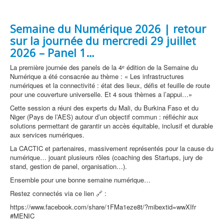
Semaine du Numérique 2026 | retour
sur la journée du mercredi 29 juillet
2026 – Panel 1…
La première journée des panels de la 4ᵉ édition de la Semaine du
Numérique a été consacrée au thème : « Les infrastructures
numériques et la connectivité : état des lieux, défis et feuille de route
pour une couverture universelle. Et 4 sous thèmes a l’appui…»
Cette session a réuni des experts du Mali, du Burkina Faso et du
Niger (Pays de l’AES) autour d’un objectif commun : réfléchir aux
solutions permettant de garantir un accès équitable, inclusif et durable
aux services numériques.
La CACTIC et partenaires, massivement représentés pour la cause du
numérique… jouant plusieurs rôles (coaching des Startups, jury de
stand, gestion de panel, organisation…).
Ensemble pour une bonne semaine numérique…
Restez connectés via ce lien 🔗 :
https://www.facebook.com/share/1FMa1eze8t/?mibextid=wwXIfr
#MENIC