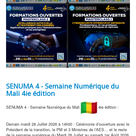
SENUMA 4 - Semaine Numérique du
Mali 4ie édition
SENUMA 4 - Semaine Numérique du Mali
4ie édition :
Demain mardi 28 Juillet 2026 à 14h00 : Cérémonie d’ouverture avec le
Président de la transition, le PM et 3 Ministres de l’AES… et le reste
de la semaine numérique du Mardi 28 Juillet au samedi 1er Août 2026.