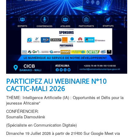
PARTICIPEZ AU WEBINAIRE N°10
CACTIC-MALI 2026
THÈME: Intelligence Artificielle (IA) : Opportunités et Défis pour la
jeunesse Africaine"
CONFÉRENCIER:
Soumaila Diamoutènè
(Spécialiste en Communication Digitale)
Dimanche 19 Juillet 2026 à partir de 21H00 Sur Google Meet via