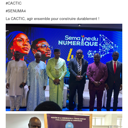
#CACTIC
#SENUMA4
La CACTIC, agir ensemble pour construire durablement !