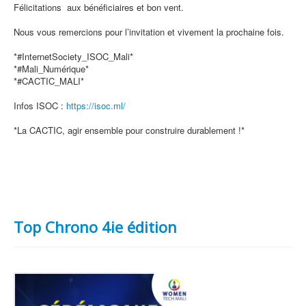
Félicitations aux bénéficiaires et bon vent.
Nous vous remercions pour l’invitation et vivement la prochaine fois.
*#InternetSociety_ISOC_Mali*
*#Mali_Numérique*
*#CACTIC_MALI*
Infos ISOC :
https://isoc.ml/
*La CACTIC, agir ensemble pour construire durablement !*
Top Chrono 4ie édition