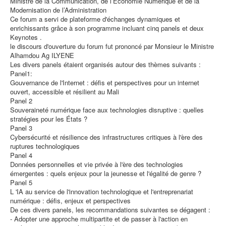
Ministre de la Communication, de l’Economie Numérique et de la
Modernisation de l’Administration
Ce forum a servi de plateforme d'échanges dynamiques et
enrichissants grâce à son programme incluant cinq panels et deux
Keynotes .
le discours d'ouverture du forum fut prononcé par Monsieur le Ministre
Alhamdou Ag ILYENE
Les divers panels étaient organisés autour des thèmes suivants :
Panel1:
Gouvernance de l'Internet : défis et perspectives pour un internet
ouvert, accessible et résilient au Mali
Panel 2
Souveraineté numérique face aux technologies disruptive : quelles
stratégies pour les États ?
Panel 3
Cybersécurité et résilience des infrastructures critiques à l'ère des
ruptures technologiques
Panel 4
Données personnelles et vie privée à l'ère des technologies
émergentes : quels enjeux pour la jeunesse et l'égalité de genre ?
Panel 5
L 'IA au service de l'innovation technologique et l'entreprenariat
numérique : défis, enjeux et perspectives
De ces divers panels, les recommandations suivantes se dégagent :
- Adopter une approche multipartite et de passer à l'action en