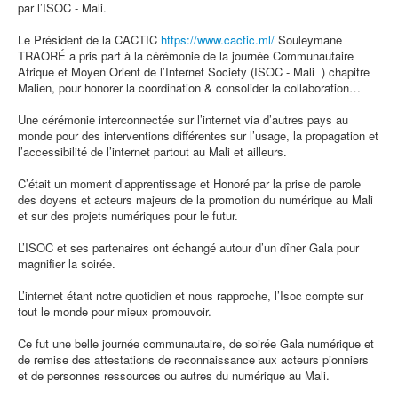
par l’ISOC - Mali.
Le Président de la CACTIC
https://www.cactic.ml/
Souleymane
TRAORÉ a pris part à la cérémonie de la journée Communautaire
Afrique et Moyen Orient de l’Internet Society (ISOC - Mali ) chapitre
Malien, pour honorer la coordination & consolider la collaboration…
Une cérémonie interconnectée sur l’internet via d’autres pays au
monde pour des interventions différentes sur l’usage, la propagation et
l’accessibilité de l’internet partout au Mali et ailleurs.
C’était un moment d’apprentissage et Honoré par la prise de parole
des doyens et acteurs majeurs de la promotion du numérique au Mali
et sur des projets numériques pour le futur.
L’ISOC et ses partenaires ont échangé autour d’un dîner Gala pour
magnifier la soirée.
L’internet étant notre quotidien et nous rapproche, l’Isoc compte sur
tout le monde pour mieux promouvoir.
Ce fut une belle journée communautaire, de soirée Gala numérique et
de remise des attestations de reconnaissance aux acteurs pionniers
et de personnes ressources ou autres du numérique au Mali.