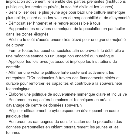
implication activement l'ensemble des parties prenantes (institutions
publiques, les secteurs privés, la société civile et les jeunes)
- Sensibiliser dès le plus jeune âge pour bâtir une culture numérique
plus solide, encré dans les valeurs de responsabilité et de citoyenneté
- Démocratiser l'internet et le rendre accessible à tous
- Rapprocher les services numériques de la population en particulier
dans les zones éloignés
- Réduire le coût d'accès encore très élevé pour une grande majorité
de citoyen
- Former toutes les couches sociales afin de prévenir le débit plié à
une méconnaissance ou un usage non encadré du numérique
- Appliquer les lois avec justesse et impliqué les institutions de
contrôle
- Affirmer une volonté politique forte soutenant activement les
entreprises TICs nationales à travers des financements ciblés et
durable pour renforcer les capacités et contribué à la souveraineté
technologique
- Elaborer une politique de souveraineté numérique claire et inclusive
- Renforcer les capacités humaines et techniques en créant
davantage de centre de données souverain
- Régulier efficacement le cyberespace en développant un cadre
juridique clair
- Renforcer les campagnes de sensibilisation sur la protection des
données personnelles en ciblant prioritairement les jeunes et les
femmes