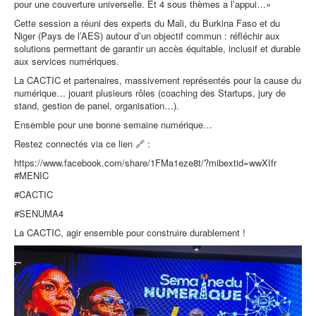
pour une couverture universelle. Et 4 sous thèmes a l’appui…»
Cette session a réuni des experts du Mali, du Burkina Faso et du
Niger (Pays de l’AES) autour d’un objectif commun : réfléchir aux
solutions permettant de garantir un accès équitable, inclusif et durable
aux services numériques.
La CACTIC et partenaires, massivement représentés pour la cause du
numérique… jouant plusieurs rôles (coaching des Startups, jury de
stand, gestion de panel, organisation…).
Ensemble pour une bonne semaine numérique…
Restez connectés via ce lien 🔗 :
https://www.facebook.com/share/1FMa1eze8t/?mibextid=wwXIfr
#MENIC
#CACTIC
#SENUMA4
La CACTIC, agir ensemble pour construire durablement !