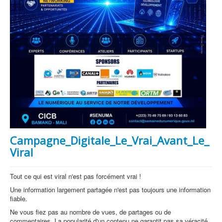
Campagne_Digitale_Le_Vrai_Avant_Le_
Viral
Tout ce qui est viral n'est pas forcément vrai !
Une information largement partagée n'est pas toujours une information
fiable.
Ne vous fiez pas au nombre de vues, de partages ou de
commentaires. La popularité d'un contenu ne garantit pas sa véracité.