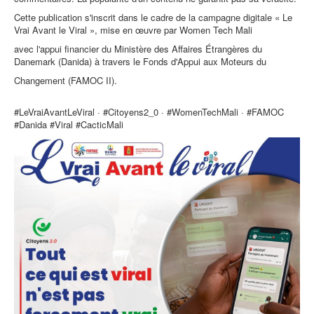
Cette publication s'inscrit dans le cadre de la campagne digitale « Le
Vrai Avant le Viral », mise en œuvre par Women Tech Mali
avec l'appui financier du Ministère des Affaires Étrangères du
Danemark (Danida) à travers le Fonds d'Appui aux Moteurs du
Changement (FAMOC II).
#LeVraiAvantLeViral · #Citoyens2_0 · #WomenTechMali · #FAMOC
#Danida #Viral #CacticMali