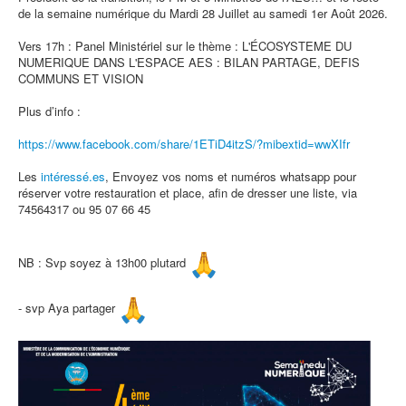
de la semaine numérique du Mardi 28 Juillet au samedi 1er Août 2026.
Vers 17h : Panel Ministériel sur le thème : L'ÉCOSYSTEME DU
NUMERIQUE DANS L'ESPACE AES : BILAN PARTAGE, DEFIS
COMMUNS ET VISION
Plus d’info :
https://www.facebook.com/
share/1ETiD4itzS/?mibextid=
wwXIfr
Les
intéressé.es
, Envoyez vos noms et numéros whatsapp pour
réserver votre restauration et place, afin de dresser une liste, via
74564317 ou 95 07 66 45
NB : Svp soyez à 13h00 plutard
- svp Aya partager