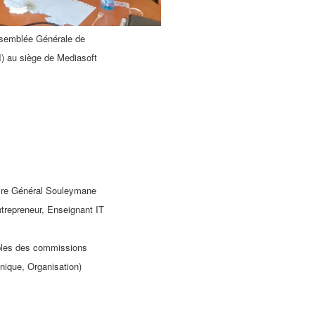
ssemblée Générale de
) au siège de Mediasoft
aire Général Souleymane
repreneur, Enseignant IT
bles des commissions
ique, Organisation)