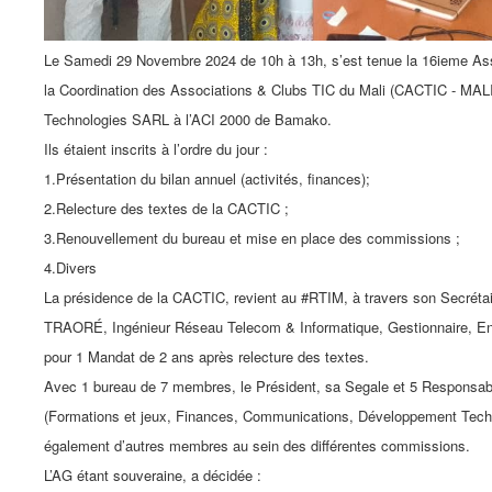
Le Samedi 29 Novembre 2024 de 10h à 13h, s’est tenue la 16ieme A
la Coordination des Associations & Clubs TIC du Mali (CACTIC - MALI
Technologies SARL à l’ACI 2000 de Bamako.
Ils étaient inscrits à l’ordre du jour :
1.Présentation du bilan annuel (activités, finances);
2.Relecture des textes de la CACTIC ;
3.Renouvellement du bureau et mise en place des commissions ;
4.Divers
La présidence de la CACTIC, revient au #RTIM, à travers son Secrét
TRAORÉ, Ingénieur Réseau Telecom & Informatique, Gestionnaire, Ent
pour 1 Mandat de 2 ans après relecture des textes.
Avec 1 bureau de 7 membres, le Président, sa Segale et 5 Responsa
(Formations et jeux, Finances, Communications, Développement Techn
également d’autres membres au sein des différentes commissions.
L’AG étant souveraine, a décidée :