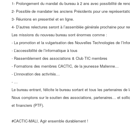
1- Prolongement du mandat du bureau à 2 ans avec possibilité de ren
2- Possible de mandater les anciens Présidents pour une représentati
3- Réunions en presentiel et en ligne.
4- D’autres relectures seront à l’assemblée générale prochaine pour ren
Les missions du nouveau bureau sont énormes comme :
- La promotion et la vulgarisation des Nouvelles Technologies de l’Inf
- L’accessibilité de l’informatique à tous
- Rassemblement des associations & Club TIC membres
- Formations des membres CACTIC, de la jeunesse Malienne…
- L’innovation des activités…
- …
Le bureau entrant, félicite le bureau sortant et tous les partenaires de
Nous comptons sur le soutien des associations, partenaires… et solli
et financiers (PTF).
#CACTIC-MALI, Agir ensemble durablement !