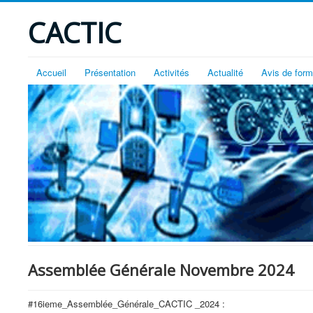
CACTIC
Accueil
Présentation
Activités
Actualité
Avis de form
Assemblée Générale Novembre 2024
#16ieme_Assemblée_Générale_CACTIC _2024 :