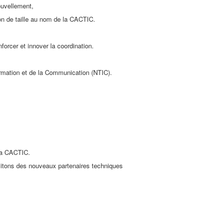
ouvellement,
on de taille au nom de la CACTIC.
forcer et innover la coordination.
ormation et de la Communication (NTIC).
 la CACTIC.
citons des nouveaux partenaires techniques